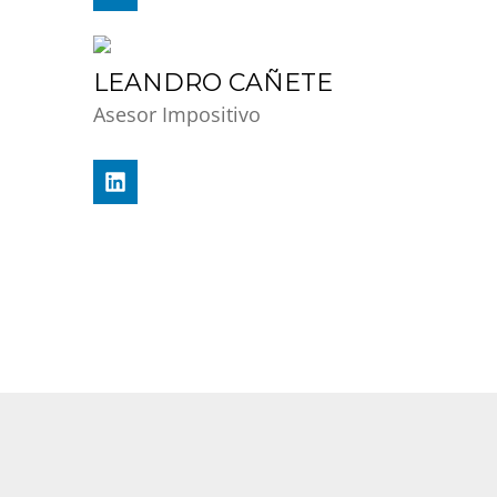
LEANDRO CAÑETE
Asesor Impositivo