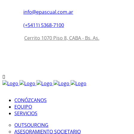
info@epascual.com.ar
(+5411) 5368-7100
Cerrito 1070 Piso 8, CABA - Bs. As.
CONÓZCANOS
EQUIPO
SERVICIOS
OUTSOURCING
ASESORAMIENTO SOCIETARIO