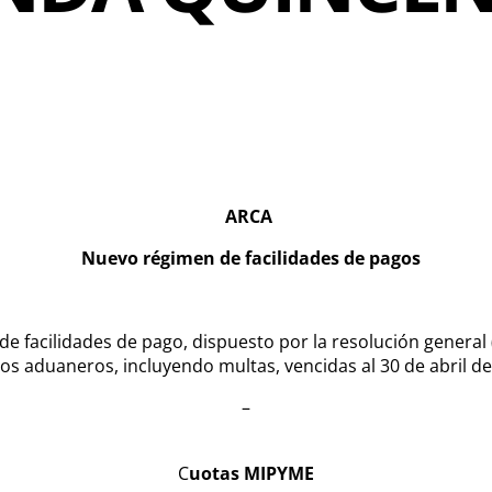
ARCA
Nuevo régimen de facilidades de pagos
n de facilidades de pago, dispuesto por la resolución genera
tos aduaneros, incluyendo multas, vencidas al 30 de abril de
–
C
uotas MIPYME