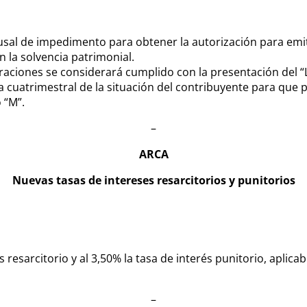
sal de impedimento para obtener la autorización para emit
la solvencia patrimonial.
ciones se considerará cumplido con la presentación del “Li
a cuatrimestral de la situación del contribuyente para que 
 “M”.
–
ARCA
Nuevas tasas de intereses resarcitorios y punitorios
resarcitorio y al 3,50% la tasa de interés punitorio, aplicabl
–