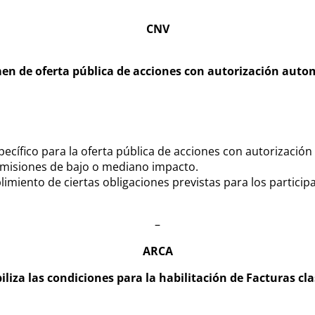
CNV
en de oferta pública de acciones con autorización auto
ífico para la oferta pública de acciones con autorización a
emisiones de bajo o mediano impacto.
limiento de ciertas obligaciones previstas para los particip
–
ARCA
biliza las condiciones para la habilitación de Facturas cla