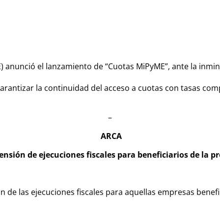
anunció el lanzamiento de “Cuotas MiPyME”, ante la inmine
arantizar la continuidad del acceso a cuotas con tasas co
–
ARCA
nsión de ejecuciones fiscales para beneficiarios de la p
ón de las ejecuciones fiscales para aquellas empresas benef