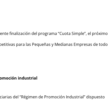
nte finalización del programa “Cuota Simple”, el próximo
mpetitivas para las Pequeñas y Medianas Empresas de todo
romoción industrial
iciarias del “Régimen de Promoción Industrial” dispuesto