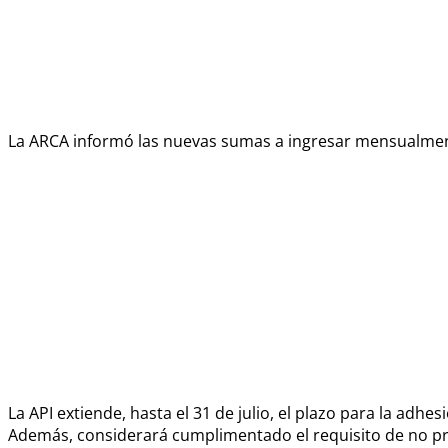
La ARCA informó las nuevas sumas a ingresar mensualment
La API extiende, hasta el 31 de julio, el plazo para la adhe
Además, considerará cumplimentado el requisito de no pre