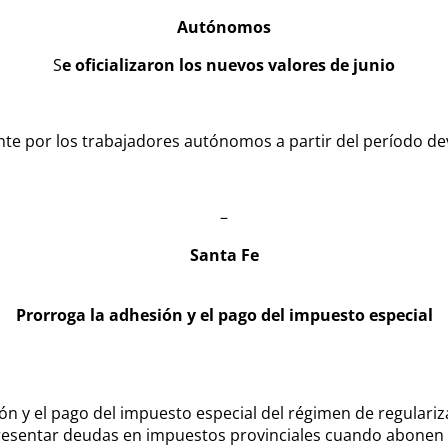
Autónomos
S
e oficializaron los nuevos valores de junio
e por los trabajadores autónomos a partir del período dev
–
Santa Fe
Prorroga la adhesión y el pago del impuesto especial
sión y el pago del impuesto especial del régimen de regulariz
sentar deudas en impuestos provinciales cuando abonen sus