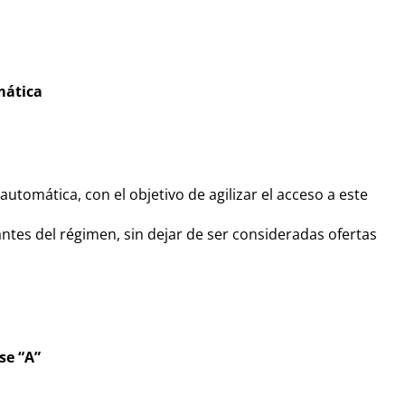
mática
utomática, con el objetivo de agilizar el acceso a este
antes del régimen, sin dejar de ser consideradas ofertas
se “A”