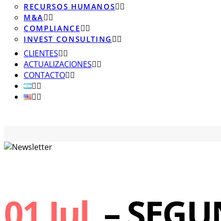
RECURSOS HUMANOS
M&A
COMPLIANCE
INVEST CONSULTING
CLIENTES
ACTUALIZACIONES
CONTACTO
01 Jul
– SEGU