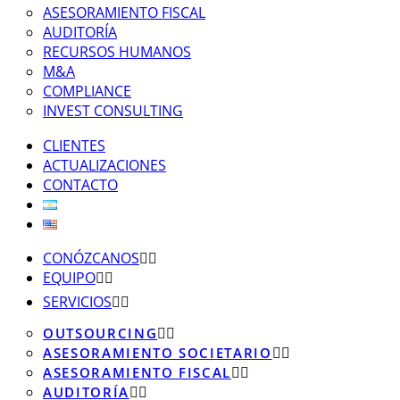
ASESORAMIENTO FISCAL
AUDITORÍA
RECURSOS HUMANOS
M&A
COMPLIANCE
INVEST CONSULTING
CLIENTES
ACTUALIZACIONES
CONTACTO
CONÓZCANOS
EQUIPO
SERVICIOS
OUTSOURCING
ASESORAMIENTO SOCIETARIO
ASESORAMIENTO FISCAL
AUDITORÍA